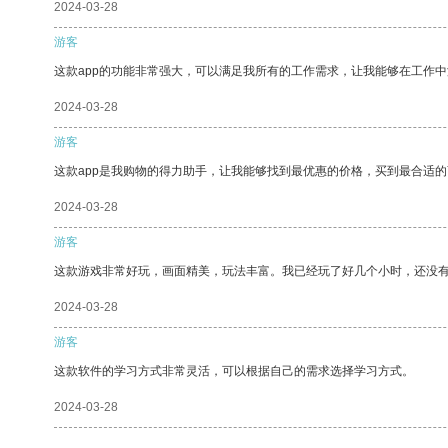
2024-03-28
游客
这款app的功能非常强大，可以满足我所有的工作需求，让我能够在工作
2024-03-28
游客
这款app是我购物的得力助手，让我能够找到最优惠的价格，买到最合适
2024-03-28
游客
这款游戏非常好玩，画面精美，玩法丰富。我已经玩了好几个小时，还没
2024-03-28
游客
这款软件的学习方式非常灵活，可以根据自己的需求选择学习方式。
2024-03-28