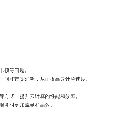
卡顿等问题。
时间和带宽消耗，从而提高云计算速度。
等方式，提升云计算的性能和效率。
服务时更加流畅和高效。