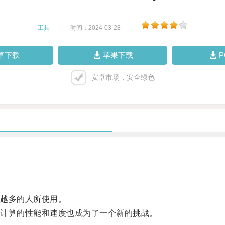
工具
|
时间：2024-03-28
|
卓下载
苹果下载
安卓市场，安全绿色
越多的人所使用。
计算的性能和速度也成为了一个新的挑战。