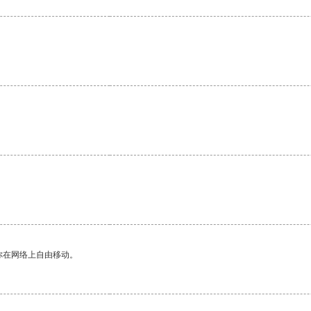
。
你在网络上自由移动。