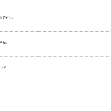
中游刃有余。
的商品。
有玩腻。