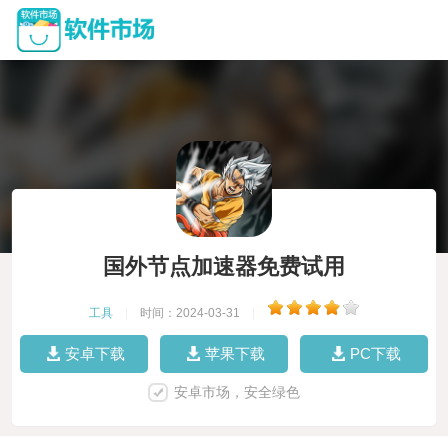
国外节点加速器免费试用
工具
|
时间：2024-03-31
|
安卓下载
苹果下载
PC下载
安卓市场，安全绿色