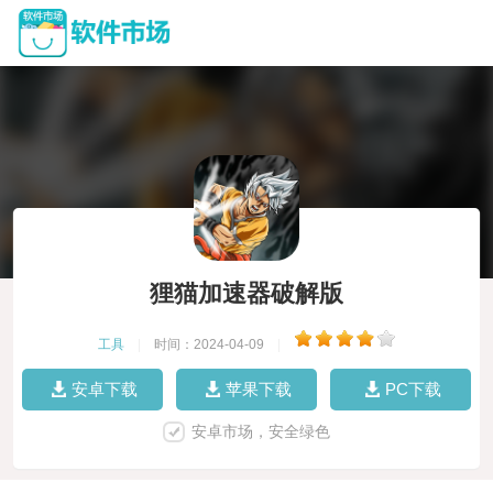
狸猫加速器破解版
工具
|
时间：2024-04-09
|
安卓下载
苹果下载
PC下载
安卓市场，安全绿色