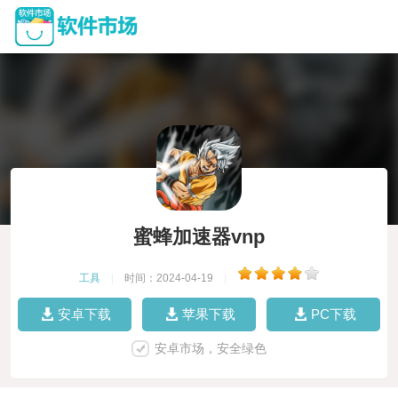
蜜蜂加速器vnp
工具
|
时间：2024-04-19
|
安卓下载
苹果下载
PC下载
安卓市场，安全绿色