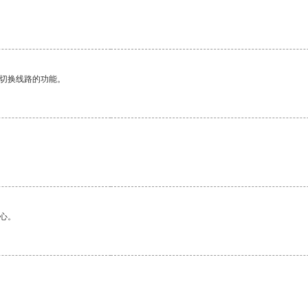
动切换线路的功能。
心。