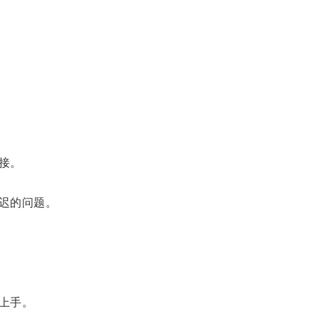
接。
迟的问题。
上手。