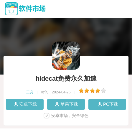
hidecat免费永久加速
工具
|
时间：2024-04-26
|
安卓下载
苹果下载
PC下载
安卓市场，安全绿色