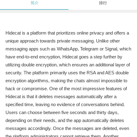
简介
排行
Hidecat is a platform that prioritizes online privacy and offers a
unique approach towards private messaging. Unlike other
messaging apps such as WhatsApp, Telegram or Signal, which
have end-to-end encryption, Hidecat goes a step further by
utilizing double encryption, which ensures an additional layer of
security. The platform primarily uses the RSA and AES double
encryption algorithms, making the chats almost impossible to
hack or compromise. One of the most impressive features of
Hidecat is that it deletes messages automatically after a
specified time, leaving no evidence of conversations behind.
Users can choose between five seconds and thirty days,
depending on their needs, and the app automatically deletes
messages accordingly. Once the messages are deleted, even
the platform administrators cannot retrieve them. Another