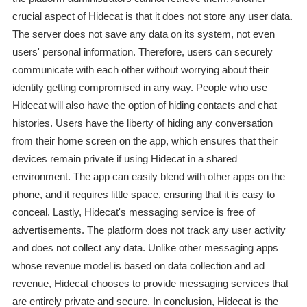
crucial aspect of Hidecat is that it does not store any user data.
The server does not save any data on its system, not even
users' personal information. Therefore, users can securely
communicate with each other without worrying about their
identity getting compromised in any way. People who use
Hidecat will also have the option of hiding contacts and chat
histories. Users have the liberty of hiding any conversation
from their home screen on the app, which ensures that their
devices remain private if using Hidecat in a shared
environment. The app can easily blend with other apps on the
phone, and it requires little space, ensuring that it is easy to
conceal. Lastly, Hidecat's messaging service is free of
advertisements. The platform does not track any user activity
and does not collect any data. Unlike other messaging apps
whose revenue model is based on data collection and ad
revenue, Hidecat chooses to provide messaging services that
are entirely private and secure. In conclusion, Hidecat is the