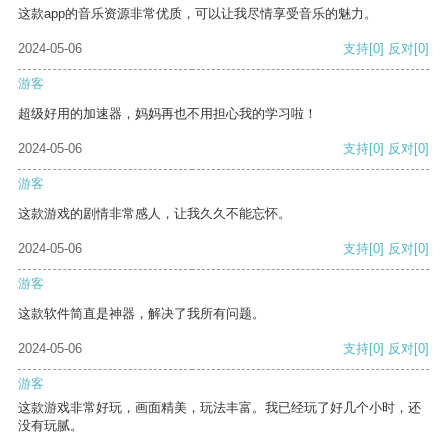
这款app的音乐资源非常优质，可以让我尽情享受音乐的魅力。
2024-05-06
支持
[0]
反对
[0]
游客
超级好用的加速器，妈妈再也不用担心我的学习啦！
2024-05-06
支持
[0]
反对
[0]
游客
这款游戏的剧情非常感人，让我久久不能忘怀。
2024-05-06
支持
[0]
反对
[0]
游客
这款软件简直是神器，解决了我所有问题。
2024-05-06
支持
[0]
反对
[0]
游客
这款游戏非常好玩，画面精美，玩法丰富。我已经玩了好几个小时，还
没有玩腻。