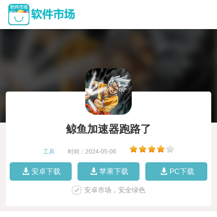
鲸鱼加速器跑路了
工具
|
时间：2024-05-06
|
安卓下载
苹果下载
PC下载
安卓市场，安全绿色