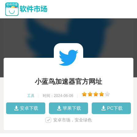
小蓝鸟加速器官方网址
工具
|
时间：2024-06-06
|
安卓下载
苹果下载
PC下载
安卓市场，安全绿色