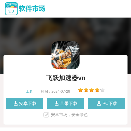
飞跃加速器vn
工具
|
时间：2024-07-29
|
安卓下载
苹果下载
PC下载
安卓市场，安全绿色