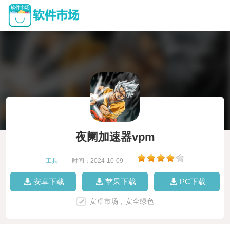
夜阑加速器vpm
工具
|
时间：2024-10-09
|
安卓下载
苹果下载
PC下载
安卓市场，安全绿色