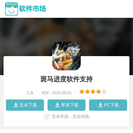
斑马进度软件支持
工具
|
时间：2025-09-03
|
安卓下载
苹果下载
PC下载
安卓市场，安全绿色