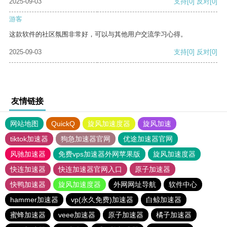
2025-09-03
支持
[0]
反对
[0]
游客
这款软件的社区氛围非常好，可以与其他用户交流学习心得。
2025-09-03
支持
[0]
反对
[0]
友情链接
网站地图
QuickQ
旋风加速度器
旋风加速
tiktok加速器
狗急加速器官网
优途加速器官网
风驰加速器
免费vps加速器外网苹果版
旋风加速度器
快连加速器
快连加速器官网入口
原子加速器
快鸭加速器
旋风加速度器
外网网址导航
软件中心
hammer加速器
vp(永久免费)加速器
白鲸加速器
蜜蜂加速器
veee加速器
原子加速器
橘子加速器