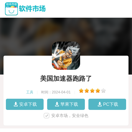
美国加速器跑路了
工具
|
时间：2024-04-01
|
安卓下载
苹果下载
PC下载
安卓市场，安全绿色