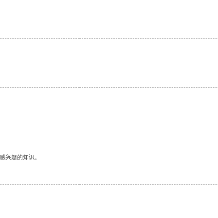
己感兴趣的知识。
。