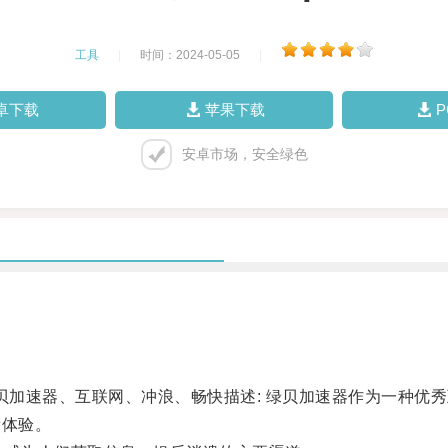
工具
|
时间：2024-05-05
|
卓下载
苹果下载
安卓市场，安全绿色
加速器、互联网、冲浪、畅快描述: 绿贝加速器作为一种优
看体验。