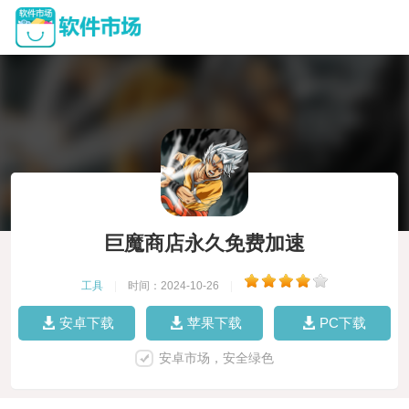
巨魔商店永久免费加速
工具
|
时间：2024-10-26
|
安卓下载
苹果下载
PC下载
安卓市场，安全绿色