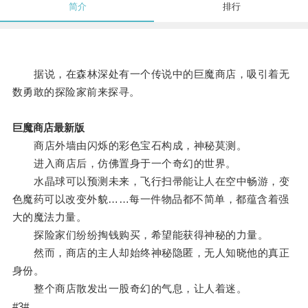
简介
排行
据说，在森林深处有一个传说中的巨魔商店，吸引着无
数勇敢的探险家前来探寻。
巨魔商店最新版
商店外墙由闪烁的彩色宝石构成，神秘莫测。
进入商店后，仿佛置身于一个奇幻的世界。
水晶球可以预测未来，飞行扫帚能让人在空中畅游，变
色魔药可以改变外貌……每一件物品都不简单，都蕴含着强
大的魔法力量。
探险家们纷纷掏钱购买，希望能获得神秘的力量。
然而，商店的主人却始终神秘隐匿，无人知晓他的真正
身份。
整个商店散发出一股奇幻的气息，让人着迷。
#3#