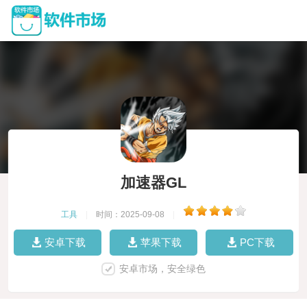
加速器GL
工具
|
时间：2025-09-08
|
安卓下载
苹果下载
PC下载
安卓市场，安全绿色